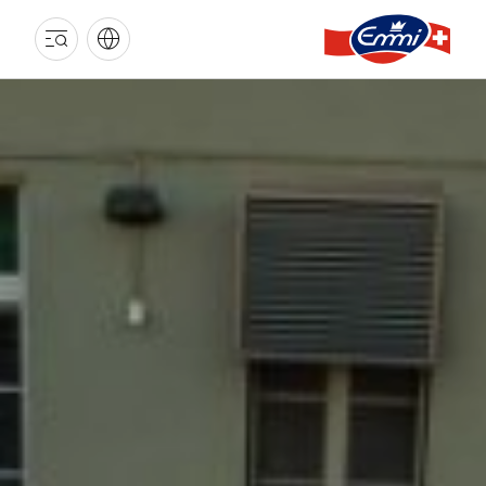
EMMI
LANGNAU