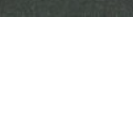
Portrait
Willkommen bei Emmi Langnau