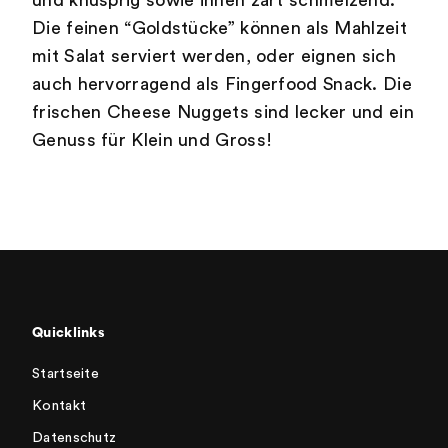
und knusprig sowie innen zart schmelzend.
Die feinen “Goldstücke” können als Mahlzeit
mit Salat serviert werden, oder eignen sich
auch hervorragend als Fingerfood Snack. Die
frischen Cheese Nuggets sind lecker und ein
Genuss für Klein und Gross!
Quicklinks
Startseite
Kontakt
Datenschutz