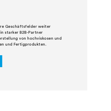
ere Geschäftsfelder weiter
in starker B2B-Partner
Herstellung von hochviskosen und
en und Fertigprodukten.