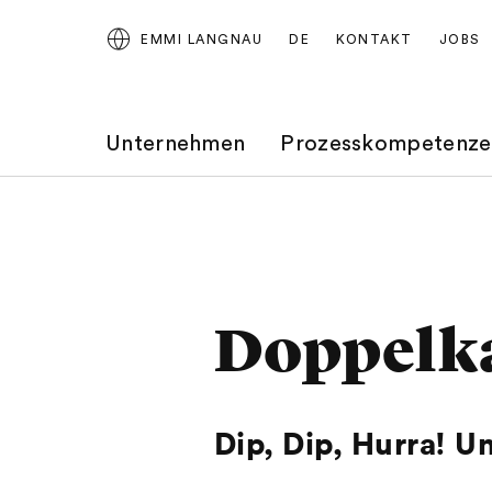
EMMI LANGNAU
DE
KONTAKT
JOBS
Unternehmen
Prozesskompetenze
Doppelk
Dip, Dip, Hurra! U