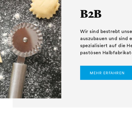
B2B
Wir sind bestrebt uns
auszubauen und sind e
spezialisiert auf die 
pastösen Halbfabrikat
MEHR ERFAHREN