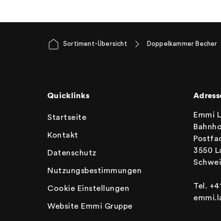
Sortiment-Übersicht
Doppelkammer Becher
Quicklinks
Adress
Emmi 
Startseite
Bahnho
Kontakt
Postfa
3550 L
Datenschutz
Schwei
Nutzungsbestimmungen
Tel. +4
Cookie Einstellungen
emmi.
Website Emmi Gruppe