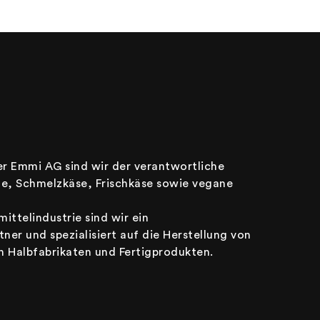
er Emmi AG sind wir der verantwortliche
ue, Schmelzkäse, Frischkäse sowie vegane
ttelindustrie sind wir ein
er und spezialisiert auf die Herstellung von
 Halbfabrikaten und Fertigprodukten.