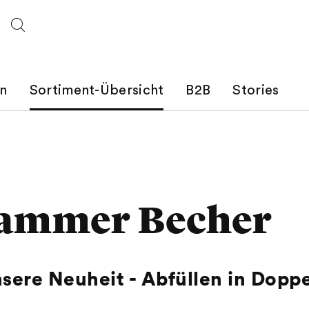
n
Sortiment-Übersicht
B2B
Stories
ammer Becher
nsere Neuheit - Abfüllen in Dopp