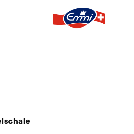
elschale